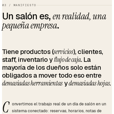
03
/
MANIFIESTO
Un salón es,
en realidad, una
.
pequeña empresa
Tiene productos (
servicios
), clientes,
staff, inventario y
flujo de caja
. La
mayoría de los dueños solo están
obligados a mover todo eso entre
demasiadas herramientas
y
demasiadas hojas
.
C
onvertimos el trabajo real de un día de salón en un
sistema conectado: reservas, horarios, notas de