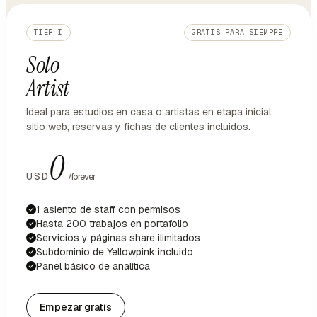
TIER I
GRATIS PARA SIEMPRE
Solo
Artist
Ideal para estudios en casa o artistas en etapa inicial:
sitio web, reservas y fichas de clientes incluidos.
0
USD
/forever
1 asiento de staff con permisos
Hasta 200 trabajos en portafolio
Servicios y páginas share ilimitados
Subdominio de Yellowpink incluido
Panel básico de analítica
Empezar gratis