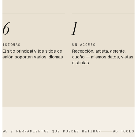
6
1
IDIOMAS
UN ACCESO
El sitio principal y los sitios de
Recepción, artista, gerente,
salón soportan varios idiomas
dueño — mismos datos, vistas
distintas
05
/
HERRAMIENTAS QUE PUEDES RETIRAR
08 TOOLS