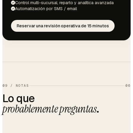
Control multi-sucursal, reparto y analítica avanzada
Automatización por SMS / email
Reservar una revisión operativa de 15 minutos
09
/
NOTAS
06
Lo que
.
probablemente preguntas