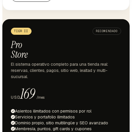
TIER II
RECOMENDADO
Pro
Store
El sistema operativo completo para una tienda real:
reservas, clientes, pagos, sitio web, lealtad y multi-
sucursal.
169
USD
/mes
Asientos ilimitados con permisos por rol
Servicios y portafolio ilimitados
Dominio propio, sitio multilingüe y SEO avanzado
Membresía, puntos, gift cards y cupones