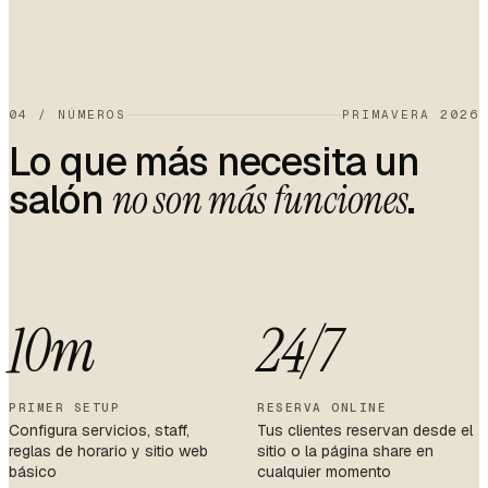
04
/
NÚMEROS
PRIMAVERA 2026
Lo que más necesita un
salón
.
no son más funciones
10m
24/7
PRIMER SETUP
RESERVA ONLINE
Configura servicios, staff,
Tus clientes reservan desde el
reglas de horario y sitio web
sitio o la página share en
básico
cualquier momento