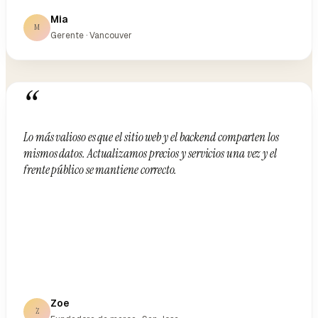
Mia
M
Gerente · Vancouver
“
Lo más valioso es que el sitio web y el backend comparten los
mismos datos. Actualizamos precios y servicios una vez y el
frente público se mantiene correcto.
Zoe
Z