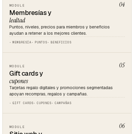
04
MODULE
Membresías y
lealtad
Puntos, niveles, precios para miembros y beneficios
ayudan a retener a los mejores clientes.
MEMBRESÍA
PUNTOS
BENEFICIOS
05
MODULE
Gift cards y
cupones
Tarjetas regalo digitales y promociones segmentadas
apoyan recompras, regalos y campañas.
GIFT CARDS
CUPONES
CAMPAÑAS
06
MODULE