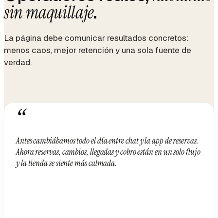
.
sin maquillaje
La página debe comunicar resultados concretos:
menos caos, mejor retención y una sola fuente de
verdad.
“
Antes cambiábamos todo el día entre chat y la app de reservas.
Ahora reservas, cambios, llegadas y cobro están en un solo flujo
y la tienda se siente más calmada.