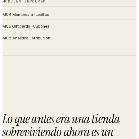
MODULES INVOLVED
M04 Membresía · Lealtad
M05 Gift cards · Cupones
M08 Analítica · Atribución
Lo que antes era una tienda
sobreviviendo ahora es un