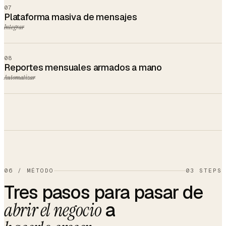
07
Plataforma masiva de mensajes
Integrar
08
Reportes mensuales armados a mano
Automatizar
06
/
MÉTODO
03 STEPS
Tres pasos para pasar de
a
abrir el negocio