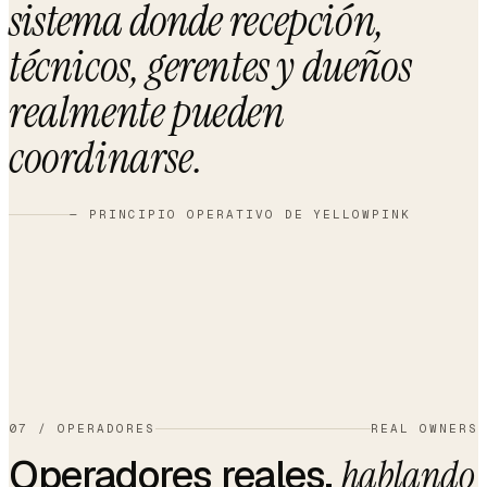
sistema donde
recepción,
técnicos, gerentes y dueños
realmente pueden
coordinarse
.
— PRINCIPIO OPERATIVO DE YELLOWPINK
07
/
OPERADORES
REAL OWNERS
Operadores reales,
hablando