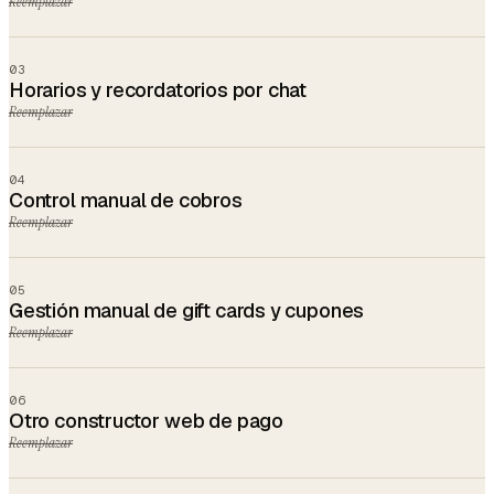
Reemplazar
03
Horarios y recordatorios por chat
Reemplazar
04
Control manual de cobros
Reemplazar
05
Gestión manual de gift cards y cupones
Reemplazar
06
Otro constructor web de pago
Reemplazar