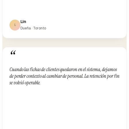
Lin
L
Dueña · Toronto
“
Cuando las fichas de clientes quedaron en el sistema, dejamos
de perder contexto al cambiar de personal. La retención por fin
se volvió operable.