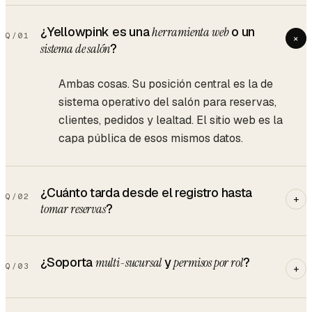
¿Yellowpink es una
herramienta web
o un
Q/
01
+
sistema de salón
?
Ambas cosas. Su posición central es la de
sistema operativo del salón para reservas,
clientes, pedidos y lealtad. El sitio web es la
capa pública de esos mismos datos.
¿Cuánto tarda desde el registro hasta
Q/
02
+
tomar reservas
?
¿Soporta
multi-sucursal
y
permisos por rol
?
Q/
03
+