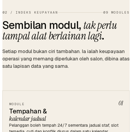
month
02
/
INDEKS KEUPAYAAN
09 MODULES
Sembilan modul,
tak perlu
.
tampal alat berlainan lagi
Setiap modul bukan ciri tambahan. Ia ialah keupayaan
operasi yang memang diperlukan oleh salon, dibina atas
satu lapisan data yang sama.
01
MODULE
Tempahan &
kalendar jadual
Pelanggan boleh tempah 24/7 sementara jadual staf, slot
tersedia, cuti dan konflik diurus dalam satu kalendar.