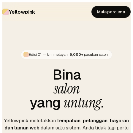
Yellowpink
Mula percuma
Edisi 01 — kini melayani
5,000+
pasukan salon
Bina
salon
yang
untung
.
Yellowpink meletakkan
tempahan, pelanggan, bayaran
dan laman web
dalam satu sistem. Anda tidak lagi perlu