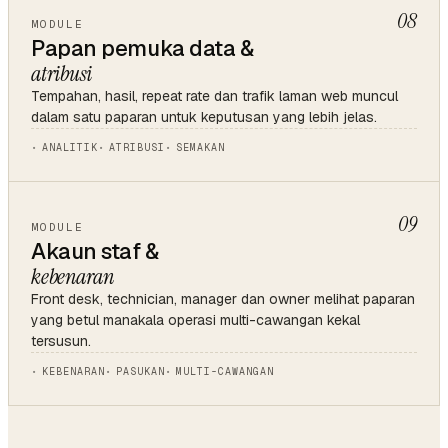
08
MODULE
Papan pemuka data &
atribusi
Tempahan, hasil, repeat rate dan trafik laman web muncul
dalam satu paparan untuk keputusan yang lebih jelas.
ANALITIK
ATRIBUSI
SEMAKAN
09
MODULE
Akaun staf &
kebenaran
Front desk, technician, manager dan owner melihat paparan
yang betul manakala operasi multi-cawangan kekal
tersusun.
KEBENARAN
PASUKAN
MULTI-CAWANGAN