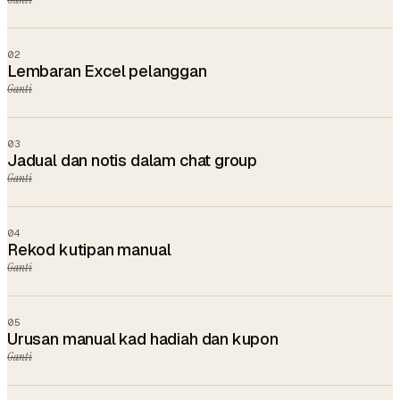
02
Lembaran Excel pelanggan
Ganti
03
Jadual dan notis dalam chat group
Ganti
04
Rekod kutipan manual
Ganti
05
Urusan manual kad hadiah dan kupon
Ganti