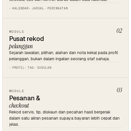
KALENDAR
JADUAL
PERINGATAN
02
MODULE
Pusat rekod
pelanggan
Sejarah lawatan, pilihan, alahan dan nota kekal pada profil
pelanggan, bukan dalam ingatan seorang staf sahaja.
PROFIL
TAG
SUSULAN
03
MODULE
Pesanan &
checkout
Rekod servis, tip, diskaun dan pecahan hasil bergerak
dalam satu aliran pesanan supaya bayaran lebih cepat dan
jelas.