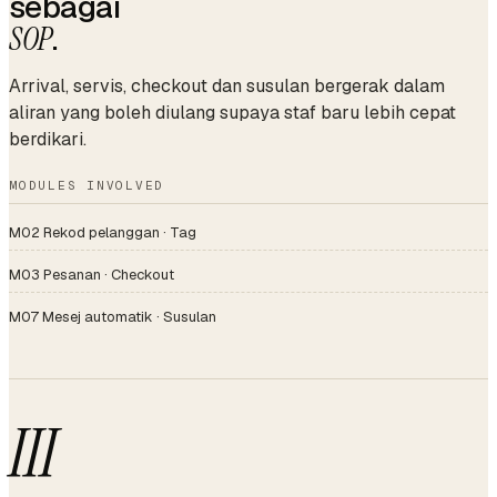
sebagai
SOP
.
Arrival, servis, checkout dan susulan bergerak dalam
aliran yang boleh diulang supaya staf baru lebih cepat
berdikari.
MODULES INVOLVED
M02 Rekod pelanggan · Tag
M03 Pesanan · Checkout
M07 Mesej automatik · Susulan
III