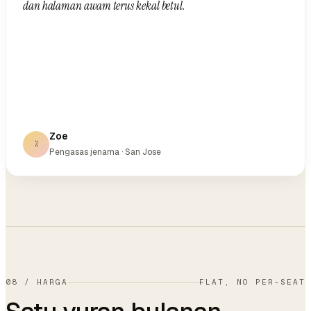
dan halaman awam terus kekal betul.
Zoe
Z
Pengasas jenama · San Jose
08
/
HARGA
FLAT, NO PER-SEAT