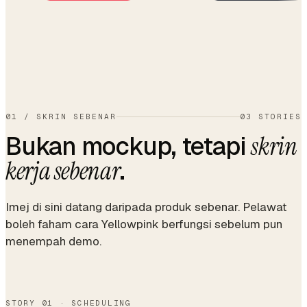
01
/
SKRIN SEBENAR
03 STORIES
Bukan mockup, tetapi
skrin
.
kerja sebenar
Imej di sini datang daripada produk sebenar. Pelawat
boleh faham cara Yellowpink berfungsi sebelum pun
menempah demo.
STORY 01 · SCHEDULING