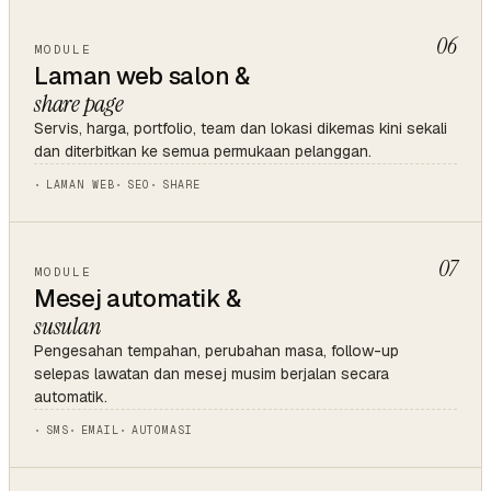
06
MODULE
Laman web salon &
share page
Servis, harga, portfolio, team dan lokasi dikemas kini sekali
dan diterbitkan ke semua permukaan pelanggan.
LAMAN WEB
SEO
SHARE
07
MODULE
Mesej automatik &
susulan
Pengesahan tempahan, perubahan masa, follow-up
selepas lawatan dan mesej musim berjalan secara
automatik.
SMS
EMAIL
AUTOMASI