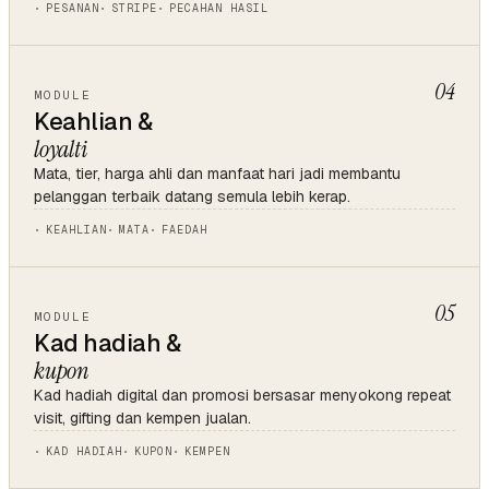
PESANAN
STRIPE
PECAHAN HASIL
04
MODULE
Keahlian &
loyalti
Mata, tier, harga ahli dan manfaat hari jadi membantu
pelanggan terbaik datang semula lebih kerap.
KEAHLIAN
MATA
FAEDAH
05
MODULE
Kad hadiah &
kupon
Kad hadiah digital dan promosi bersasar menyokong repeat
visit, gifting dan kempen jualan.
KAD HADIAH
KUPON
KEMPEN