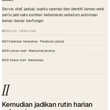
Servis, staf, jadual, waktu operasi dan identiti laman web
perlu jadi satu sumber kebenaran sebelum automasi
benar-benar berfungsi.
MODULES INVOLVED
M01 Kalendar tempahan · Peraturan jadual
M06 Laman web · Maklumat jenama
M09 Akaun staf · Kebenaran
II
Kemudian jadikan rutin harian