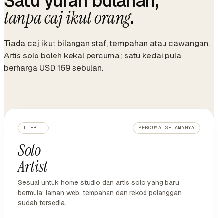
Satu yuran bulanan,
.
tanpa caj ikut orang
Tiada caj ikut bilangan staf, tempahan atau cawangan.
Artis solo boleh kekal percuma; satu kedai pula
berharga USD 169 sebulan.
TIER I
PERCUMA SELAMANYA
Solo
Artist
Sesuai untuk home studio dan artis solo yang baru
bermula: laman web, tempahan dan rekod pelanggan
sudah tersedia.