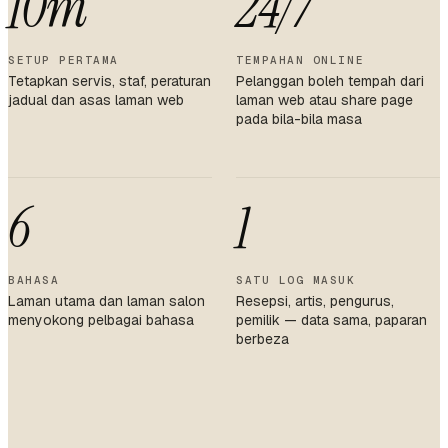
10m
24/7
SETUP PERTAMA
TEMPAHAN ONLINE
Tetapkan servis, staf, peraturan
Pelanggan boleh tempah dari
jadual dan asas laman web
laman web atau share page
pada bila-bila masa
6
1
BAHASA
SATU LOG MASUK
Laman utama dan laman salon
Resepsi, artis, pengurus,
menyokong pelbagai bahasa
pemilik — data sama, paparan
berbeza