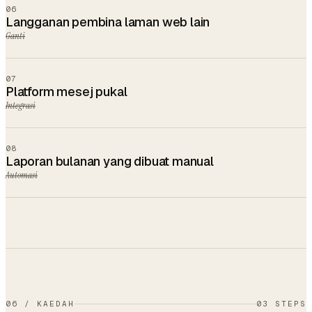
06
Langganan pembina laman web lain
Ganti
07
Platform mesej pukal
Integrasi
08
Laporan bulanan yang dibuat manual
Automasi
06
/
KAEDAH
03 STEPS