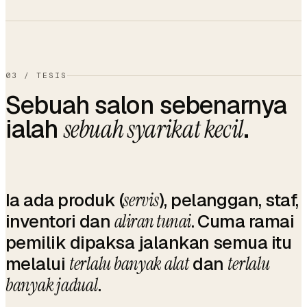
03
/
TESIS
Sebuah salon sebenarnya
ialah
.
sebuah syarikat kecil
Ia ada produk (
servis
), pelanggan, staf,
inventori dan
aliran tunai
. Cuma ramai
pemilik dipaksa jalankan semua itu
melalui
terlalu banyak alat
dan
terlalu
banyak jadual
.