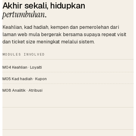
Akhir sekali, hidupkan
pertumbuhan
.
Keahlian, kad hadiah, kempen dan pemerolehan dari
laman web mula bergerak bersama supaya repeat visit
dan ticket size meningkat melalui sistem.
MODULES INVOLVED
M04 Keahlian · Loyalti
M05 Kad hadiah · Kupon
M08 Analitik · Atribusi