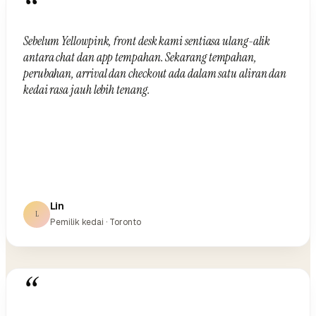
“
Sebelum Yellowpink, front desk kami sentiasa ulang-alik
antara chat dan app tempahan. Sekarang tempahan,
perubahan, arrival dan checkout ada dalam satu aliran dan
kedai rasa jauh lebih tenang.
Lin
L
Pemilik kedai · Toronto
“