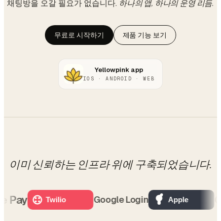
채팅방을 오갈 필요가 없습니다.
하나의 앱, 하나의 운영 리듬.
무료로 시작하기
제품 기능 보기
Yellowpink app
IOS · ANDROID · WEB
이미 신뢰하는
인프라 위에 구축되었습니다.
Pay
OP
Google Login