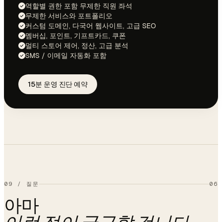
역할별 권한 포함 무제한 직원 좌석
무제한 서비스와 포트폴리오
커스텀 도메인, 다국어 웹사이트, 고급 SEO
멤버십, 포인트, 기프트카드, 쿠폰
멀티 스토어 제어, 정산, 고급 분석
SMS / 이메일 자동화 포함
15분 운영 진단 예약
09
/
질문
06
아마