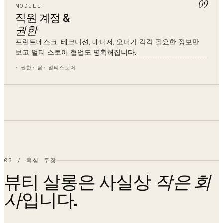
09
MODULE
직원 계정 &
권한
프런트데스크, 테크니션, 매니저, 오너가 각각 필요한 정보만
보고 멀티 스토어 협업도 명확해집니다.
권한
팀
멀티스토어
03
/
핵심 주장
뷰티 살롱은 사실상
작은 회
입니다.
사