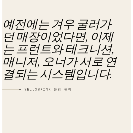
예전에는 겨우 굴러가
던 매장이었다면, 이제
는
프런트와 테크니션,
매니저, 오너가 서로 연
결되는 시스템
입니다.
— YELLOWPINK 운영 원칙