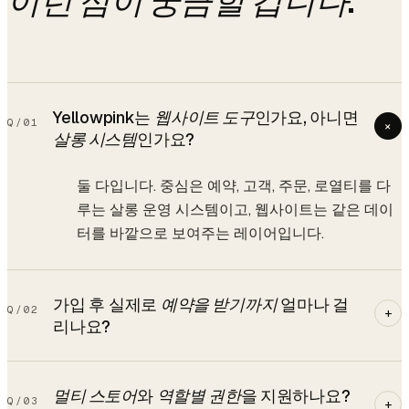
.
이런 점이 궁금할 겁니다
Yellowpink는
웹사이트 도구
인가요, 아니면
Q/
01
+
살롱 시스템
인가요?
둘 다입니다. 중심은 예약, 고객, 주문, 로열티를 다
루는 살롱 운영 시스템이고, 웹사이트는 같은 데이
터를 바깥으로 보여주는 레이어입니다.
가입 후 실제로
예약을 받기까지
얼마나 걸
Q/
02
+
리나요?
멀티 스토어
와
역할별 권한
을 지원하나요?
Q/
03
+