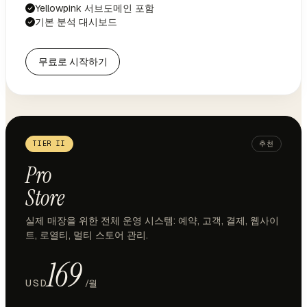
Yellowpink 서브도메인 포함
기본 분석 대시보드
무료로 시작하기
TIER II
추천
Pro
Store
실제 매장을 위한 전체 운영 시스템: 예약, 고객, 결제, 웹사이
트, 로열티, 멀티 스토어 관리.
169
USD
/월