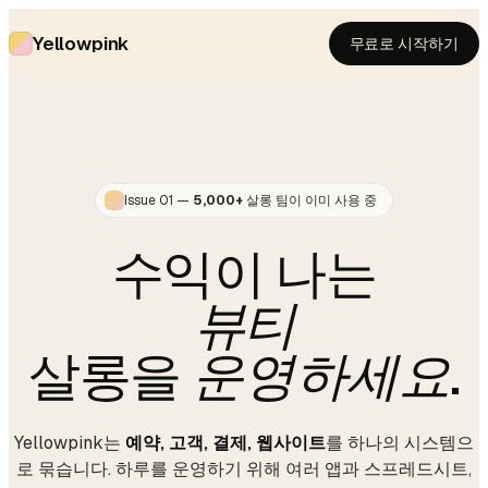
Yellowpink
무료로 시작하기
Issue 01 —
5,000+
살롱 팀이 이미 사용 중
수익이 나는
뷰티
살롱
을
운영하세요
.
Yellowpink는
예약, 고객, 결제, 웹사이트
를 하나의 시스템으
로 묶습니다. 하루를 운영하기 위해 여러 앱과 스프레드시트,