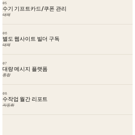
05
수기 기프트카드/쿠폰 관리
대체
06
별도 웹사이트 빌더 구독
대체
07
대량 메시지 플랫폼
통합
08
수작업 월간 리포트
자동화