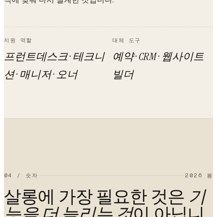
지원 역할
대체 도구
프런트데스크 · 테크니
예약 · CRM · 웹사이트
션 · 매니저 · 오너
빌더
04
/
숫자
2026 봄
살롱에 가장 필요한 것은
기
이 아닙니
능을 더 늘리는 것