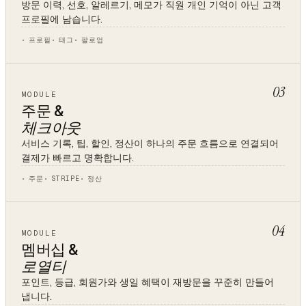
방문 이력, 선호, 알레르기, 메모가 직원 개인 기억이 아닌 고객
프로필에 남습니다.
프로필
태그
팔로업
03
MODULE
주문 &
체크아웃
서비스 기록, 팁, 할인, 정산이 하나의 주문 흐름으로 연결되어
결제가 빠르고 명확합니다.
주문
STRIPE
정산
04
MODULE
멤버십 &
로열티
포인트, 등급, 회원가와 생일 혜택이 재방문을 꾸준히 만들어
냅니다.