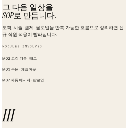
그 다음 일상을
SOP
로 만듭니다.
도착, 시술, 결제, 팔로업을 반복 가능한 흐름으로 정리하면 신
규 직원 적응이 빨라집니다.
MODULES INVOLVED
M02 고객 기록 · 태그
M03 주문 · 체크아웃
M07 자동 메시지 · 팔로업
III