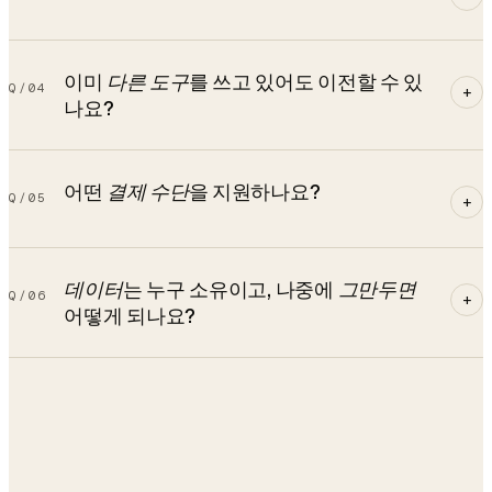
이미
다른 도구
를 쓰고 있어도 이전할 수 있
Q/
04
+
나요?
어떤
결제 수단
을 지원하나요?
Q/
05
+
데이터
는 누구 소유이고, 나중에
그만두면
Q/
06
+
어떻게 되나요?